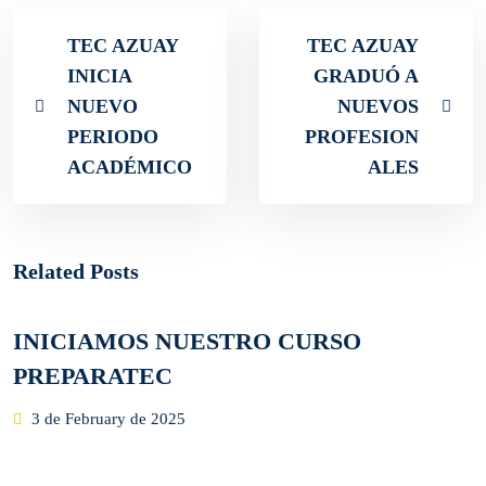
TEC AZUAY
TEC AZUAY
INICIA
GRADUÓ A
NUEVO
NUEVOS
PERIODO
PROFESION
ACADÉMICO
ALES
Related Posts
INICIAMOS NUESTRO CURSO
PREPARATEC
Posted
3 de February de 2025
on