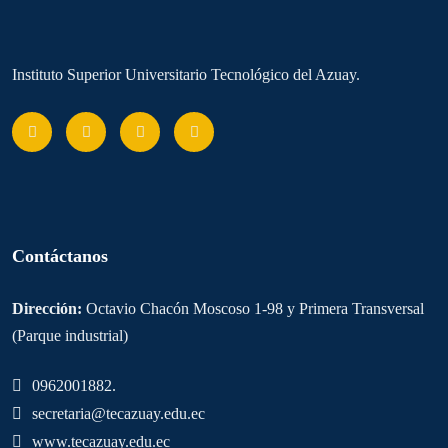
Instituto Superior Universitario Tecnológico del Azuay.
Contáctanos
Dirección:
Octavio Chacón Moscoso 1-98 y Primera Transversal
(Parque industrial)
0962001882.
secretaria@tecazuay.edu.ec
www.tecazuay.edu.ec