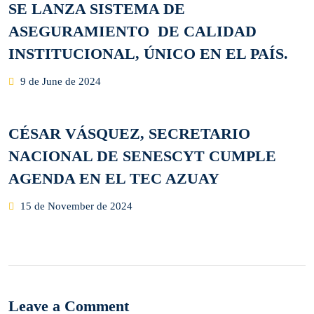
SE LANZA SISTEMA DE
ASEGURAMIENTO DE CALIDAD
INSTITUCIONAL, ÚNICO EN EL PAÍS.
Posted
9 de June de 2024
on
CÉSAR VÁSQUEZ, SECRETARIO
NACIONAL DE SENESCYT CUMPLE
AGENDA EN EL TEC AZUAY
Posted
15 de November de 2024
on
Leave a Comment