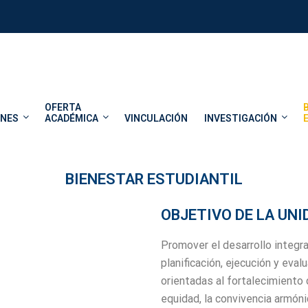
OFERTA
ONES
ACADÉMICA
VINCULACIÓN
INVESTIGACIÓN
BIENESTAR ESTUDIANTIL
OBJETIVO DE LA UNI
Promover el desarrollo integr
planificación, ejecución y eva
orientadas al fortalecimiento de
equidad, la convivencia armóni