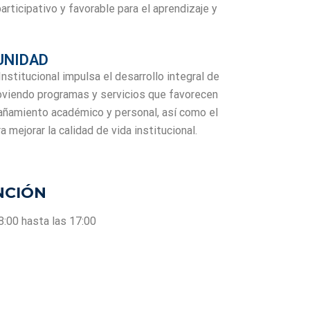
articipativo y favorable para el aprendizaje y
UNIDAD
nstitucional impulsa el desarrollo integral de
oviendo programas y servicios que favorecen
mpañamiento académico y personal, así como el
 mejorar la calidad de vida institucional.
NCIÓN
8:00 hasta las 17:00