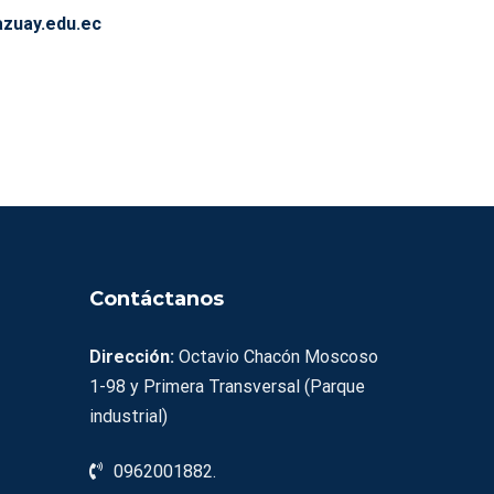
azuay.edu.ec
Contáctanos
Dirección:
Octavio Chacón Moscoso
1-98 y Primera Transversal (Parque
industrial)
0962001882.