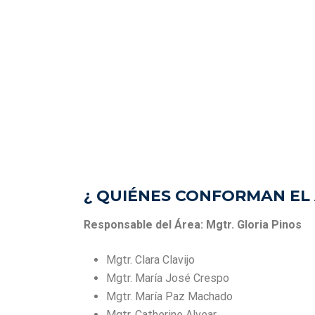
¿ QUIÉNES CONFORMAN EL 
Responsable del Área: Mgtr. Gloria Pinos
Mgtr. Clara Clavijo
Mgtr. María José Crespo
Mgtr. María Paz Machado
Mgtr. Catherine Alvear.