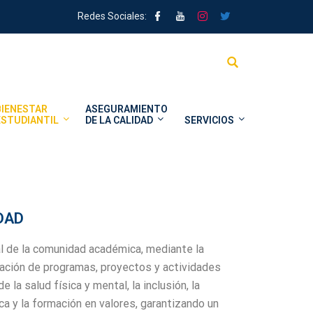
Redes Sociales:
BIENESTAR
ASEGURAMIENTO
ESTUDIANTIL
DE LA CALIDAD
SERVICIOS
DAD
al de la comunidad académica, mediante la
luación de programas, proyectos y actividades
 la salud física y mental, la inclusión, la
ca y la formación en valores, garantizando un