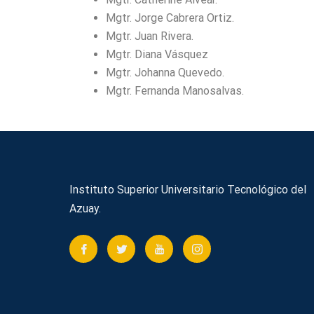
Mgtr. Jorge Cabrera Ortiz.
Mgtr. Juan Rivera.
Mgtr. Diana Vásquez
Mgtr. Johanna Quevedo.
Mgtr. Fernanda Manosalvas.
Instituto Superior Universitario Tecnológico del
Azuay.