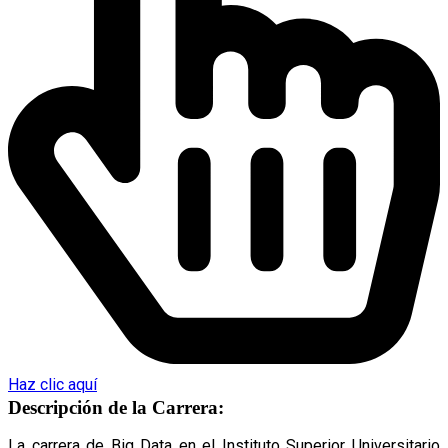
Haz clic aquí
Descripción de la Carrera:
La carrera de Big Data en el Instituto Superior Universitario