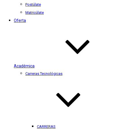
Postúlate
Matricúlate
Oferta
Académica
Carreras Tecnológicas
CARRERAS