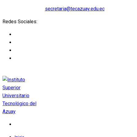
secretaria@tecazuay.edu.ec
Redes Sociales: