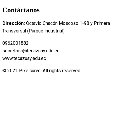
Contáctanos
Dirección:
Octavio Chacón Moscoso 1-98 y Primera
Transversal (Parque industrial)
0962001882.
secretaria@tecazuay.edu.ec
www.tecazuay.edu.ec
© 2021 Pixelcurve. All rights reserved.