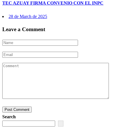
TEC AZUAY FIRMA CONVENIO CON EL INPC
Posted
28 de March de 2025
on
Leave a Comment
Post Comment
Search