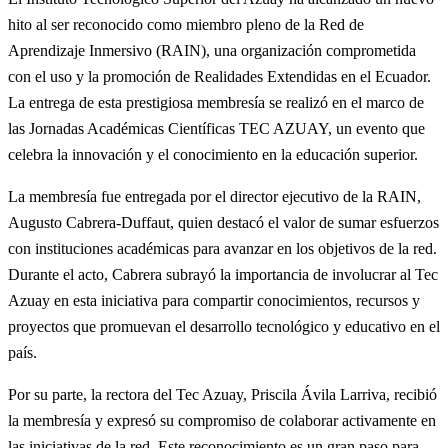
hito al ser reconocido como miembro pleno de la Red de
Aprendizaje Inmersivo (RAIN), una organización comprometida
con el uso y la promoción de Realidades Extendidas en el Ecuador.
La entrega de esta prestigiosa membresía se realizó en el marco de
las Jornadas Académicas Científicas TEC AZUAY, un evento que
celebra la innovación y el conocimiento en la educación superior.
La membresía fue entregada por el director ejecutivo de la RAIN,
Augusto Cabrera-Duffaut, quien destacó el valor de sumar esfuerzos
con instituciones académicas para avanzar en los objetivos de la red.
Durante el acto, Cabrera subrayó la importancia de involucrar al Tec
Azuay en esta iniciativa para compartir conocimientos, recursos y
proyectos que promuevan el desarrollo tecnológico y educativo en el
país.
Por su parte, la rectora del Tec Azuay, Priscila Ávila Larriva, recibió
la membresía y expresó su compromiso de colaborar activamente en
las iniciativas de la red. Este reconocimiento es un gran paso para