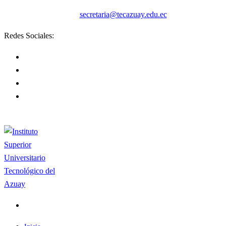
secretaria@tecazuay.edu.ec
Redes Sociales: