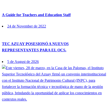
A Guide for Teachers and Education Staff
Posted
24 de November de 2022
on
TEC AZUAY POSESIONÓ A NUEVOS
REPRESENTANTES PARA EL OCS.
Posted
5 de August de 2026
on