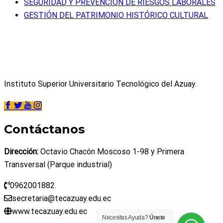
SEGURIDAD Y PREVENCIÓN DE RIESGOS LABORALES
GESTIÓN DEL PATRIMONIO HISTÓRICO CULTURAL
Instituto Superior Universitario Tecnológico del Azuay.
Contáctanos
Dirección:
Octavio Chacón Moscoso 1-98 y Primera
Transversal (Parque industrial)
0962001882.
secretaria@tecazuay.edu.ec
www.tecazuay.edu.ec
Necesitas Ayuda?
Únete