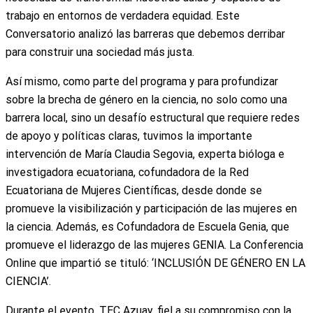
trabajo en entornos de verdadera equidad. Este
Conversatorio analizó las barreras que debemos derribar
para construir una sociedad más justa.
Así mismo, como parte del programa y para profundizar
sobre la brecha de género en la ciencia, no solo como una
barrera local, sino un desafío estructural que requiere redes
de apoyo y políticas claras, tuvimos la importante
intervención de María Claudia Segovia, experta bióloga e
investigadora ecuatoriana, cofundadora de la Red
Ecuatoriana de Mujeres Científicas, desde donde se
promueve la visibilización y participación de las mujeres en
la ciencia. Además, es Cofundadora de Escuela Genia, que
promueve el liderazgo de las mujeres GENIA. La Conferencia
Online que impartió se tituló: ‘INCLUSIÓN DE GÉNERO EN LA
CIENCIA’.
Durante el evento, TEC Azuay, fiel a su compromiso con la