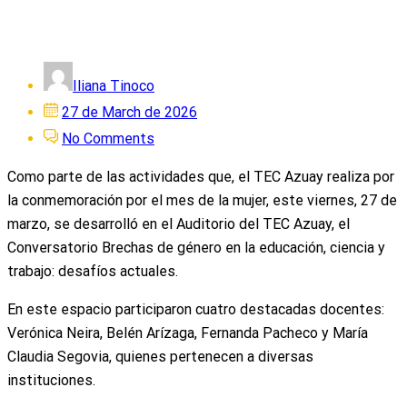
Iliana Tinoco
Posted
27 de March de 2026
on
No Comments
Como parte de las actividades que, el TEC Azuay realiza por
la conmemoración por el mes de la mujer, este viernes, 27 de
marzo, se desarrolló en el Auditorio del TEC Azuay, el
Conversatorio Brechas de género en la educación, ciencia y
trabajo: desafíos actuales.
En este espacio participaron cuatro destacadas docentes:
Verónica Neira, Belén Arízaga, Fernanda Pacheco y María
Claudia Segovia, quienes pertenecen a diversas
instituciones.