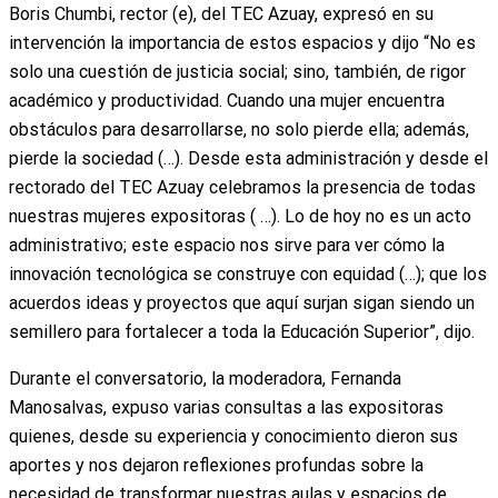
Boris Chumbi, rector (e), del TEC Azuay, expresó en su
intervención la importancia de estos espacios y dijo “No es
solo una cuestión de justicia social; sino, también, de rigor
académico y productividad. Cuando una mujer encuentra
obstáculos para desarrollarse, no solo pierde ella; además,
pierde la sociedad (…). Desde esta administración y desde el
rectorado del TEC Azuay celebramos la presencia de todas
nuestras mujeres expositoras ( …). Lo de hoy no es un acto
administrativo; este espacio nos sirve para ver cómo la
innovación tecnológica se construye con equidad (…); que los
acuerdos ideas y proyectos que aquí surjan sigan siendo un
semillero para fortalecer a toda la Educación Superior”, dijo.
Durante el conversatorio, la moderadora, Fernanda
Manosalvas, expuso varias consultas a las expositoras
quienes, desde su experiencia y conocimiento dieron sus
aportes y nos dejaron reflexiones profundas sobre la
necesidad de transformar nuestras aulas y espacios de