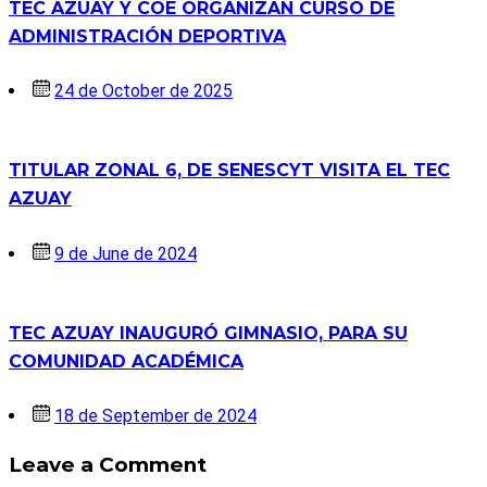
TEC AZUAY Y COE ORGANIZAN CURSO DE
ADMINISTRACIÓN DEPORTIVA
Posted
24 de October de 2025
on
TITULAR ZONAL 6, DE SENESCYT VISITA EL TEC
AZUAY
Posted
9 de June de 2024
on
TEC AZUAY INAUGURÓ GIMNASIO, PARA SU
COMUNIDAD ACADÉMICA
Posted
18 de September de 2024
on
Leave a Comment