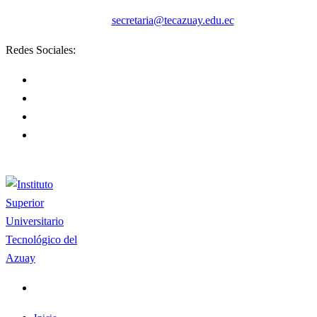
secretaria@tecazuay.edu.ec
Redes Sociales: