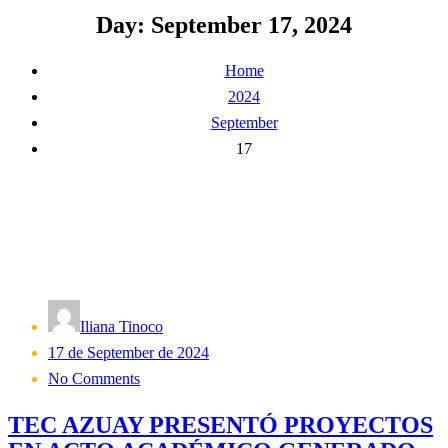
Day:
September 17, 2024
Home
2024
September
17
Iliana Tinoco
Posted
17 de September de 2024
on
No Comments
TEC AZUAY PRESENTÓ PROYECTOS