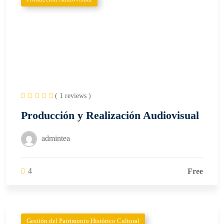
( 1 reviews )
Producción y Realización Audiovisual
admintea
4
Free
Gestión del Patrimonio Histórico Cultural