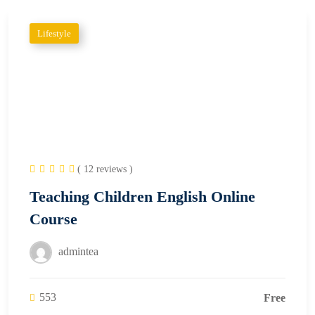
Lifestyle
( 12 reviews )
Teaching Children English Online
Course
admintea
553
Free