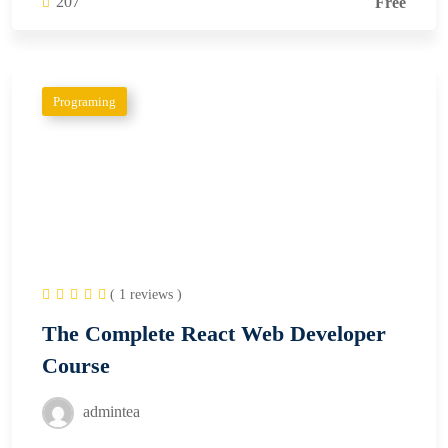
207
Free
Programing
( 1 reviews )
The Complete React Web Developer
Course
admintea