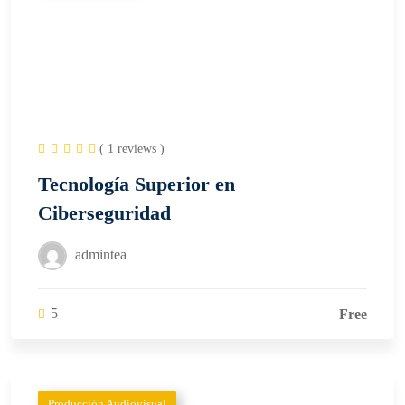
( 1 reviews )
Tecnología Superior en
Ciberseguridad
admintea
5
Free
Producción Audiovisual