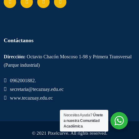
Contáctanos
Dirección:
Octavio Chacón Moscoso 1-98 y Primera Transversal
(Parque industrial)
0962001882.
secretaria@tecazuay.edu.ec
www.tecazuay.edu.ec
Necesitas Ayuda?
Únete
a nuestra Comunidad
Académica
© 2021 Pixelcurve. All rights reserved.