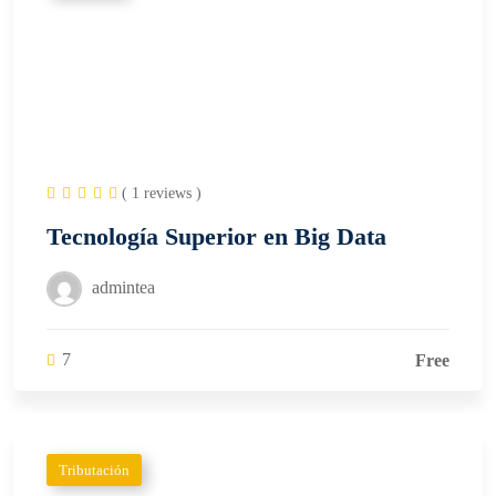
( 1 reviews )
Tecnología Superior en Big Data
admintea
7
Free
Tributación