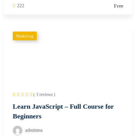
222
Free
Marketing
( 3 reviews )
Learn JavaScript – Full Course for
Beginners
admintea