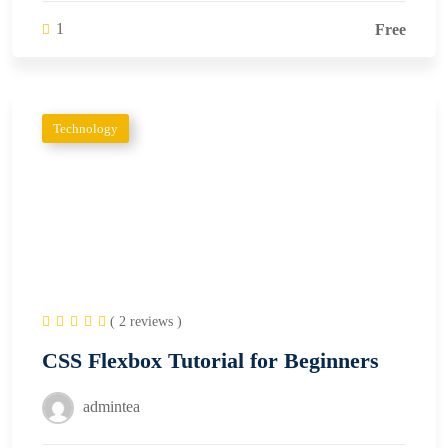
1
Free
Technology
( 2 reviews )
CSS Flexbox Tutorial for Beginners
admintea