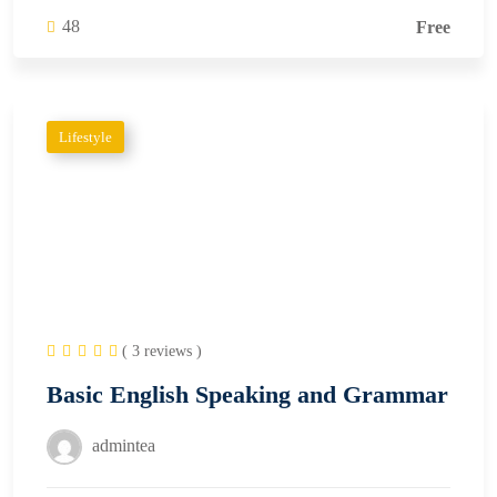
48
Free
Lifestyle
( 3 reviews )
Basic English Speaking and Grammar
admintea