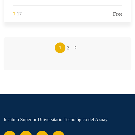
17
Free
2
1
Instituto Superior Universitario Tecnológico del Azuay.