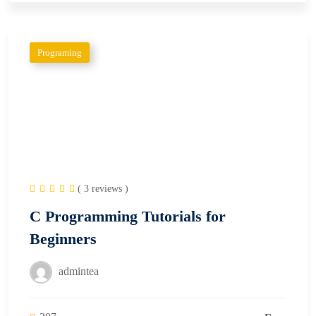
Programing
( 3 reviews )
C Programming Tutorials for
Beginners
admintea