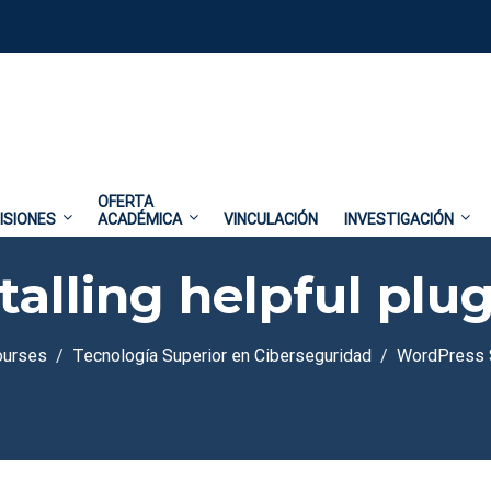
OFERTA
ISIONES
ACADÉMICA
VINCULACIÓN
INVESTIGACIÓN
talling helpful plu
ourses
Tecnología Superior en Ciberseguridad
WordPress 