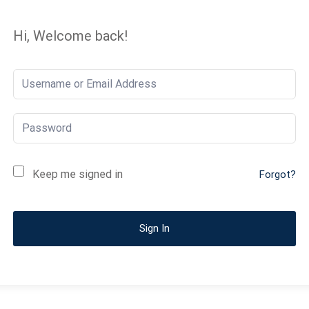
Hi, Welcome back!
Keep me signed in
Forgot?
Sign In