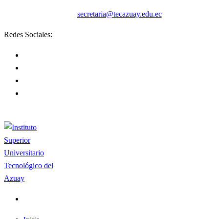
secretaria@tecazuay.edu.ec
Redes Sociales: