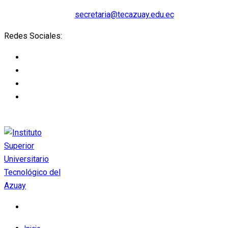
secretaria@tecazuay.edu.ec
Redes Sociales: