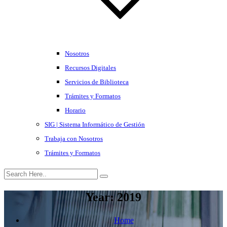
Nosotros
Recursos Digitales
Servicios de Biblioteca
Trámites y Formatos
Horario
SIG | Sistema Informático de Gestión
Trabaja con Nosotros
Trámites y Formatos
Year:
2019
Home