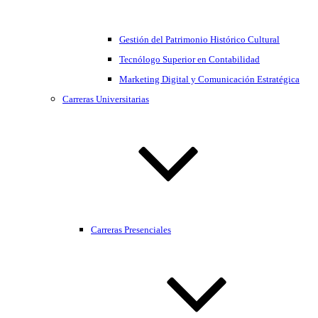
Gestión del Patrimonio Histórico Cultural
Tecnólogo Superior en Contabilidad
Marketing Digital y Comunicación Estratégica
Carreras Universitarias
Carreras Presenciales