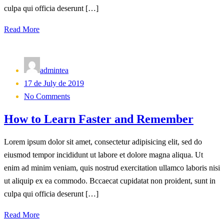
culpa qui officia deserunt […]
Read More
admintea
Posted
17 de July de 2019
on
No Comments
How to Learn Faster and Remember
Lorem ipsum dolor sit amet, consectetur adipisicing elit, sed do
eiusmod tempor incididunt ut labore et dolore magna aliqua. Ut
enim ad minim veniam, quis nostrud exercitation ullamco laboris nisi
ut aliquip ex ea commodo. Bccaecat cupidatat non proident, sunt in
culpa qui officia deserunt […]
Read More