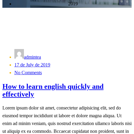
2019
admintea
Posted
17 de July de 2019
on
No Comments
How to learn english quickly and
effectively
Lorem ipsum dolor sit amet, consectetur adipisicing elit, sed do
eiusmod tempor incididunt ut labore et dolore magna aliqua. Ut
enim ad minim veniam, quis nostrud exercitation ullamco laboris nisi
ut aliquip ex ea commodo. Bccaecat cupidatat non proident, sunt in