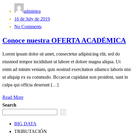
admintea
Posted
16 de July de 2019
on
No Comments
Conoce nuestra OFERTA ACADÉMICA
Lorem ipsum dolor sit amet, consectetur adipisicing elit, sed do
eiusmod tempor incididunt ut labore et dolore magna aliqua. Ut
enim ad minim veniam, quis nostrud exercitation ullamco laboris nisi
ut aliquip ex ea commodo. Bccaecat cupidatat non proident, sunt in
culpa qui officia deserunt […]
Read More
Search
BIG DATA
TRIBUTACIÓN