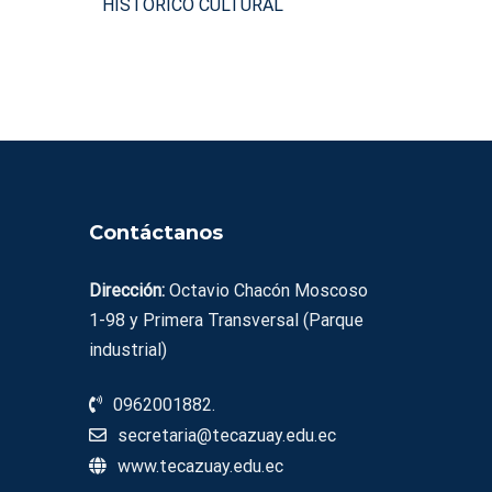
HISTÓRICO CULTURAL
Contáctanos
Dirección:
Octavio Chacón Moscoso
1-98 y Primera Transversal (Parque
industrial)
0962001882.
secretaria@tecazuay.edu.ec
www.tecazuay.edu.ec