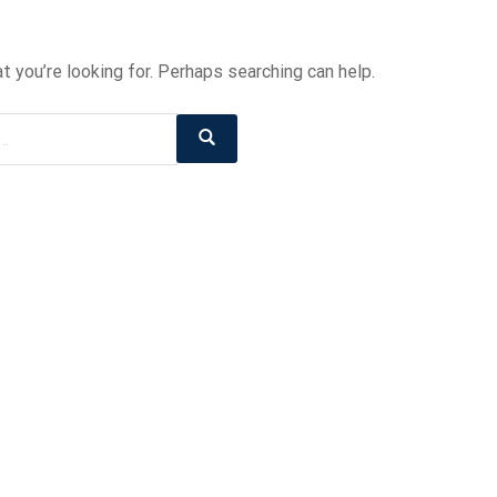
t you’re looking for. Perhaps searching can help.
Search
Search
for: